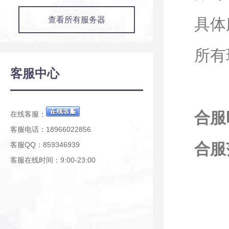
查看所有服务器
具体
所有
客服中心
合服时
在线客服：
客服电话：18966022856
合服范
客服QQ：859346939
客服在线时间：9:00-23:00