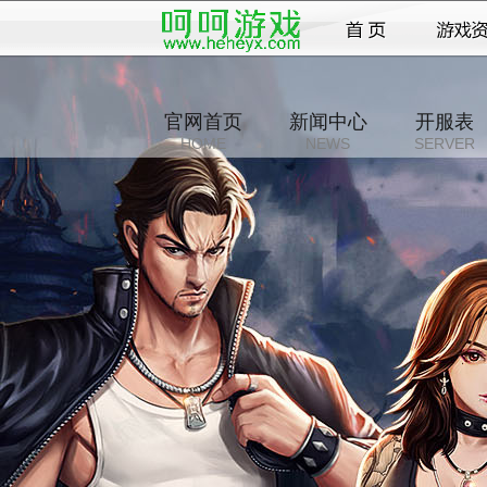
官网首页
新闻中心
开服表
HOME
NEWS
SERVER