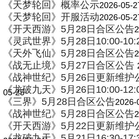
《天梦轮回》概率公示
2026-05-2
《天梦轮回》开服活动
2026-05-2
《开天西游》5月28日合区公告
2
《灵武世界》5月28日10:00-10
《天外飞仙》5月28日合区公告
2
《战无止境》5月27日合区公告
《战神世纪》5月26日更新维护
《龙破九天》5月26日10:00-12
05-25
《三界》5月28日合区公告
2026-
《战神世纪》5月28日合区公告
2
《开天西游》5月22日更新维护
《龙破九天》5月21日16:30-1