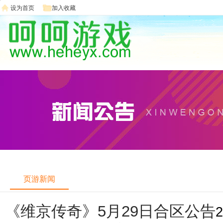
设为首页
加入收藏
页游新闻
《维京传奇》5月29日合区公告
2