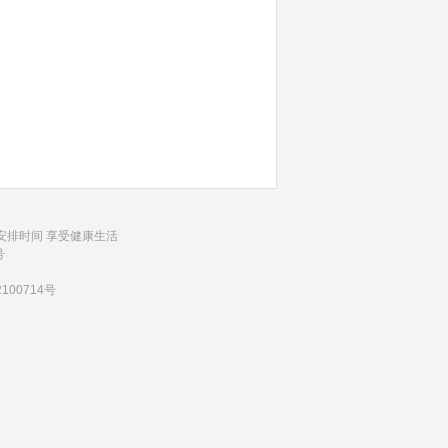
安排时间 享受健康生活
号
100714号