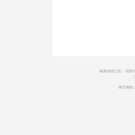
健康游戏公告： 抵制
锋芒网络