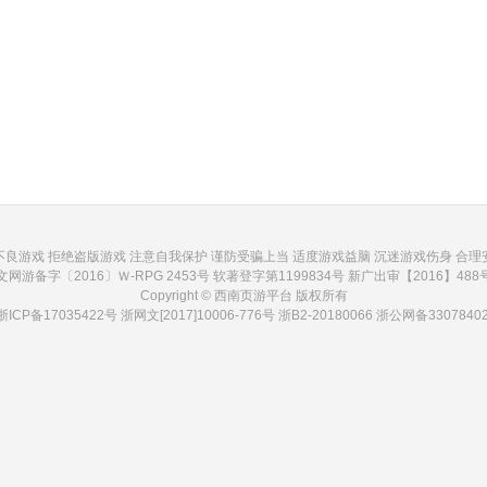
不良游戏 拒绝盗版游戏 注意自我保护 谨防受骗上当 适度游戏益脑 沉迷游戏伤身 合理
文网游备字〔2016〕Ｗ-RPG 2453号 软著登字第1199834号 新广出审【2016】488
Copyright © 西南页游平台 版权所有
浙ICP备17035422号
浙网文[2017]10006-776号 浙B2-20180066
浙公网备33078402