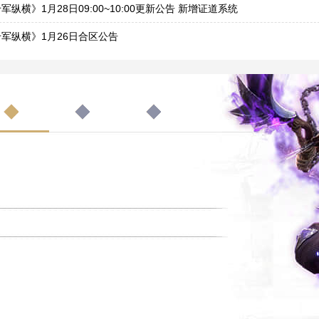
8
军纵横》1月28日09:00~10:00更新公告 新增证道系统
7
军纵横》1月26日合区公告
5
军纵横》1月19日合区公告
8
军纵横》1月14日15:20~15:70更新公告 新增九霄仙宫玩法
3
千军纵横》1月7日合区公告
6