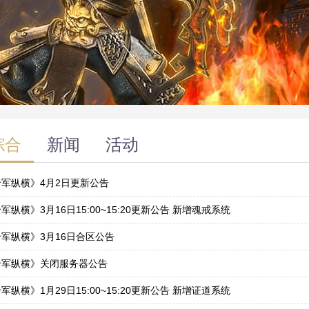
综合
新闻
活动
千军纵横》4月2日更新公告
1
军纵横》3月16日15:00~15:20更新公告 新增魂戒系统
5
军纵横》3月16日合区公告
5
千军纵横》关闭服务器公告
3
军纵横》1月29日15:00~15:20更新公告 新增证道系统