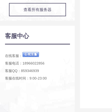
查看所有服务器
客服中心
在线客服：
客服电话：18966022856
客服QQ：859346939
客服在线时间：9:00-23:00