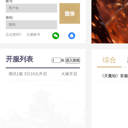
账号:
密码:
忘记密码?
注册账号
开服列表
综合
服
测试1服 3日10点开启
火爆开启
《天魔劫》首服
02-01