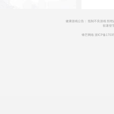
健康游戏公告： 抵制不良游戏 拒绝
软著登字第1
锋芒网络
浙ICP备1703