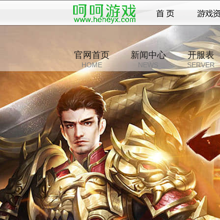
官网首页
新闻中心
开服表
HOME
NEWS
SERVER