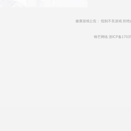
健康游戏公告： 抵制不良游戏 拒绝
锋芒网络
浙ICP备1703