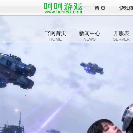
官网首页
新闻中心
开服表
HOME
NEWS
SERVER